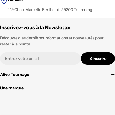
119 Chau. Marcelin Berthelot, 59200 Tourcoing
Inscrivez-vous à la Newsletter
Découvrez les dernières informations et nouveautés pour
rester à la pointe.
E-
S'inscrire
mail
Alive Tournage
Une marque
Modes
de