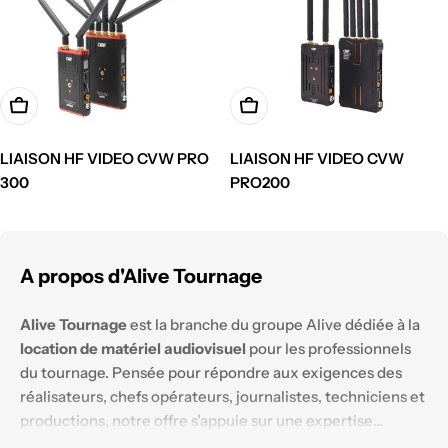
Ajouter à votre demande de devis
Ajouter à votre demande de 
LIAISON HF VIDEO CVW PRO
LIAISON HF VIDEO CVW
300
PRO200
A propos d'Alive Tournage
Alive Tournage
est la branche du groupe Alive dédiée à la
location de matériel audiovisuel
pour les professionnels
du tournage. Pensée pour répondre aux exigences des
réalisateurs, chefs opérateurs, journalistes, techniciens et
productions, notre offre s’appuie sur une expertise
technique solide et un parc matériel constamment