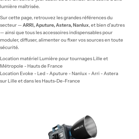
n
lumière maîtrisée.
:
Sur cette page, retrouvez les grandes références du
secteur —
ARRI, Aputure, Astera, Nanlux
, et bien d’autres
— ainsi que tous les accessoires indispensables pour
moduler, diffuser, alimenter ou fixer vos sources en toute
sécurité.
Location matériel Lumière pour tournages Lille et
Métropole - Hauts de France
Location Evoke - Led - Aputure - Nanlux - Arri - Astera
sur Lille et dans les Hauts-De-France