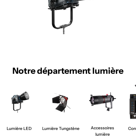
Notre département lumière
Accessoires
Lumière LED
Lumière Tungstène
Con
lumière