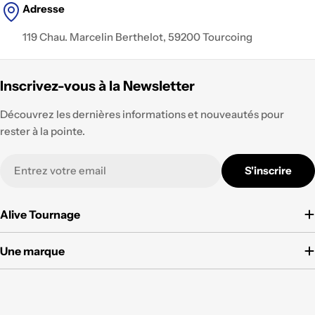
Adresse
119 Chau. Marcelin Berthelot, 59200 Tourcoing
Inscrivez-vous à la Newsletter
Découvrez les dernières informations et nouveautés pour
rester à la pointe.
E-
S'inscrire
mail
Alive Tournage
Une marque
Modes