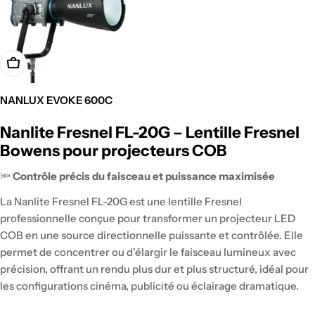
NANLUX EVOKE 600C
Prix
Nanlite Fresnel FL-20G – Lentille Fresnel
régulier
Bowens pour projecteurs COB
🔦
Contrôle précis du faisceau et puissance maximisée
La Nanlite Fresnel FL-20G est une lentille Fresnel
professionnelle conçue pour transformer un projecteur LED
COB en une source directionnelle puissante et contrôlée. Elle
permet de concentrer ou d’élargir le faisceau lumineux avec
précision, offrant un rendu plus dur et plus structuré, idéal pour
les configurations cinéma, publicité ou éclairage dramatique.