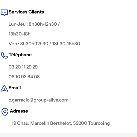
fiction, captation live, publicité, interview, clip
, ou contenu
digital.
Services Clients
Lun-Jeu : 8h30h-12h30 /
13h30-18h
Ven : 8h30h-12h30 / 13h30-16h30
Téléphone
03 20 11 29 29
06 10 93 84 08
Email
o.garracio@group-alive.com
Adresse
119 Chau. Marcelin Berthelot, 59200 Tourcoing