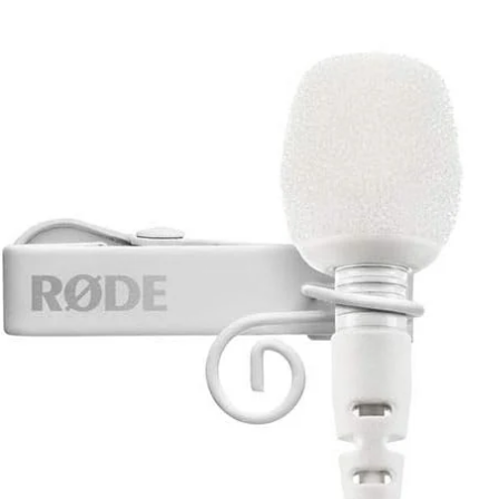
Ouvrir le média 0 en mode modal