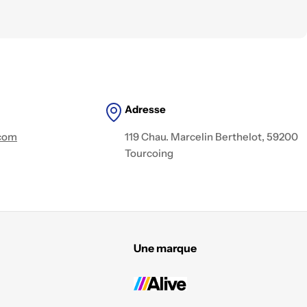
Adresse
.com
119 Chau. Marcelin Berthelot, 59200
Tourcoing
Une marque