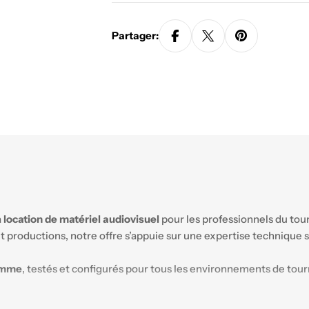
Partager:
a
location de matériel audiovisuel
pour les professionnels du to
 et productions, notre offre s’appuie sur une expertise techniqu
amme
, testés et configurés pour tous les environnements de tou