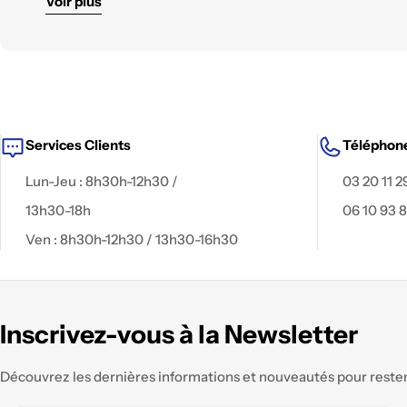
Voir plus
Services Clients
Téléphon
Lun-Jeu : 8h30h-12h30 /
03 20 11 2
13h30-18h
06 10 93 
Ven : 8h30h-12h30 / 13h30-16h30
Inscrivez-vous à la Newsletter
Découvrez les dernières informations et nouveautés pour rester 