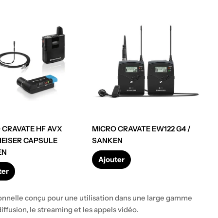
 CRAVATE HF AVX
MICRO CRAVATE EW122 G4 /
EISER CAPSULE
SANKEN
Prix
EN
Ajouter
ter
régulier
er
onnelle conçu pour une utilisation dans une large gamme
ffusion, le streaming et les appels vidéo.