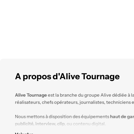
A propos d'Alive Tournage
Alive Tournage
est la branche du groupe Alive dédiée à l
réalisateurs, chefs opérateurs, journalistes, techniciens
Nous mettons à disposition des équipements
haut de g
publicité, interview, clip
, ou contenu digital.