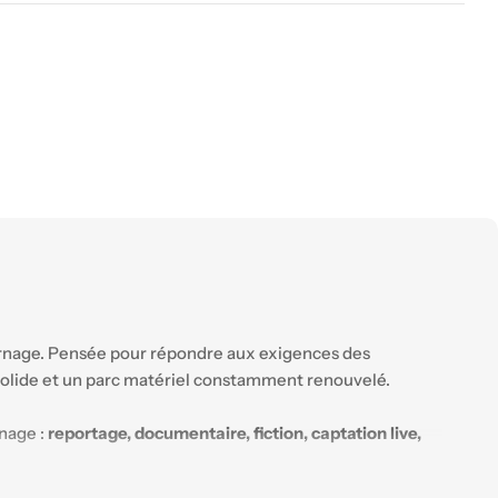
urnage. Pensée pour répondre aux exigences des
e solide et un parc matériel constamment renouvelé.
rnage :
reportage, documentaire, fiction, captation live,