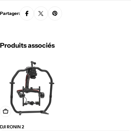
Partager:
Produits associés
Ajouter à votre demande de devis
DJI RONIN 2