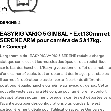
DJI RONIN 2
Prix
EASYRIG VARIO 5 GIMBAL + Ext 130mm et
régulier
SERENE ARM pour caméra de 5 à 17kg.
Le Concept
L'ergonomie de l'EASYRIG VARIO 5 SERENE réduit la charge
statique sur le cou et les muscles des épaules et la redistribue
sur le bas des hanches. L’Easyrig vous donne l’effet et la mobilité
d'une caméra épaule, tout en obtenant des images plus stables.
Il permet à l'opérateur plus de liberté à partir de différentes
positions : épaule, hanche ou même au niveau du genou. Cette
nouvelle veste Easyrig a été conçue pour améliorer le confort
des opérateurs notamment lorsque la caméra est déportée vers
l'avant et/ou pour des configurations plus lourdes. Elle est
particulièrement idéale pour l'utilisation avec les Gimbals et