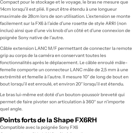
Compact pour le stockage et le voyage, le bras ne mesure que
14cm lorsqu’il est plié. Il peut être étendu à une longueur
maximale de 28cm lors de son utilisation. L’extension se monte
facilement sur la FX6 à l’aide d’une rosette de style ARRI (non
inclus) ainsi que d’une vis knob d’un côté et d’une connexion de
poignée Sony native de l’autre.
Câble extension LANC M/F permettant de connecter la remote
grip au corps de la caméra en conservant toutes les
fonctionnalités après le déplacement. Le câble enroulé mâle-
femelle comporte un connecteur LANC mâle de 2,5 mm à une
extrémité et femelle à l’autre. Il mesure 10″ de long de bout en
bout lorsqu’il est enroulé, et environ 20″ lorsqu’il est étendu.
Le bras lui-même est doté d’un bouton-poussoir breveté qui
permet de faire pivoter son articulation à 360° sur n’importe
quel angle.
Points forts de la Shape FX6RH
Compatible avec la poignée Sony FX6