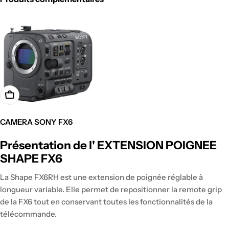
CAMERA SONY FX6
Prix
Présentation de l' EXTENSION POIGNEE
régulier
SHAPE FX6
La Shape FX6RH est une extension de poignée réglable à
longueur variable. Elle permet de repositionner la remote grip
de la FX6 tout en conservant toutes les fonctionnalités de la
télécommande.