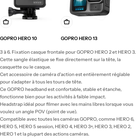
GOPRO HERO 10
GOPRO HERO 13
Prix
Prix
3 à 6. Fixation casque frontale pour GOPRO HERO 2 et HERO 3.
régulier
régulier
Cette sangle élastique se fixe directement sur la tête, la
casquette ou le casque.
Cet accessoire de caméra d'action est entièrement réglable
pour s'adapter à tous les tours de tête.
Ce GOPRO headband est confortable, stable et étanche,
fonctionne bien pour les activités à faible impact.
Headstrap idéal pour filmer avec les mains libres lorsque vous
voulez un angle POV (point de vue).
Compatible avec toutes les caméras GOPRO, comme HERO 6,
HERO 5, HERO 5 session, HERO 4, HERO 3+, HERO 3, HERO 2,
HERO 1 et la plupart des actions caméras.