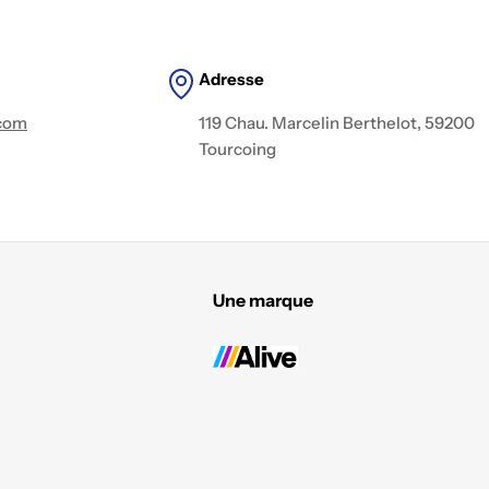
Adresse
.com
119 Chau. Marcelin Berthelot, 59200
Tourcoing
Une marque