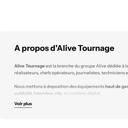
A propos d'Alive Tournage
Alive Tournage
est la branche du groupe Alive dédiée à l
réalisateurs, chefs opérateurs, journalistes, techniciens
Nous mettons à disposition des équipements
haut de g
publicité, interview, clip
, ou contenu digital.
Voir plus