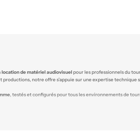
a
location de matériel audiovisuel
pour les professionnels du to
 et productions, notre offre s’appuie sur une expertise techniqu
amme
, testés et configurés pour tous les environnements de tou