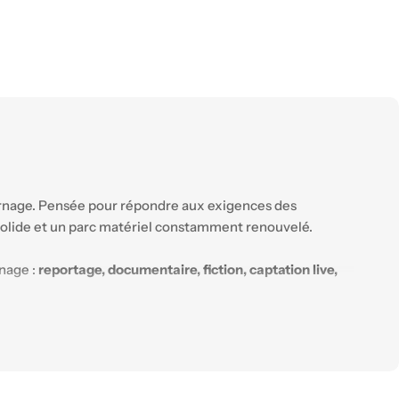
urnage. Pensée pour répondre aux exigences des
e solide et un parc matériel constamment renouvelé.
rnage :
reportage, documentaire, fiction, captation live,