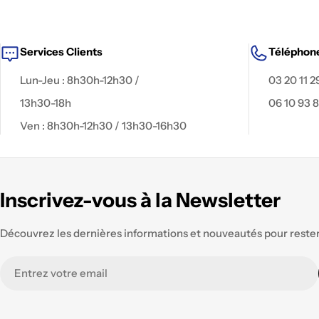
Services Clients
Téléphon
Lun-Jeu : 8h30h-12h30 /
03 20 11 2
13h30-18h
06 10 93 
Ven : 8h30h-12h30 / 13h30-16h30
Inscrivez-vous à la Newsletter
Découvrez les dernières informations et nouveautés pour rester 
E-
mail