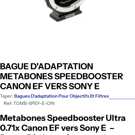
BAGUE D'ADAPTATION
METABONES SPEEDBOOSTER
CANON EF VERS SONY E
Taper:
Bagues D'adaptation Pour Objectifs Et Filtres
Ref:
TOMB-SPEF-E-CIN
Metabones Speedbooster Ultra
0.71x Canon EF vers Sony E –