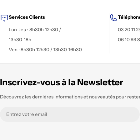
Services Clients
Téléphon
Lun-Jeu : 8h30h-12h30 /
03 20 11 2
13h30-18h
06 10 93 
Ven : 8h30h-12h30 / 13h30-16h30
Inscrivez-vous à la Newsletter
Découvrez les dernières informations et nouveautés pour rester 
E-
mail