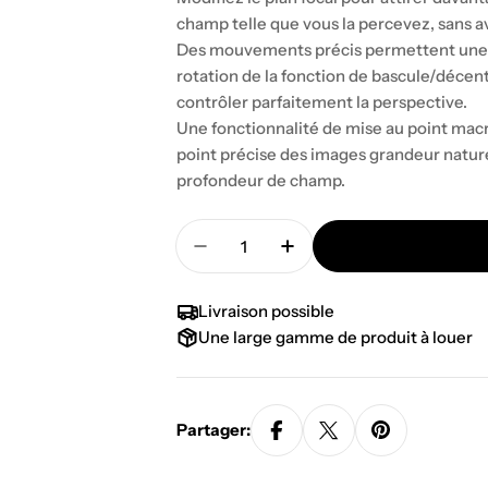
champ telle que vous la percevez, sans avo
Des mouvements précis permettent une b
rotation de la fonction de bascule/décent
contrôler parfaitement la perspective.
Une fonctionnalité de mise au point macro
point précise des images grandeur nature 
profondeur de champ.
Quantité
Diminuer la quantité pour CA
Augmenter la quanti
Livraison possible
Une large gamme de produit à louer
Partager: