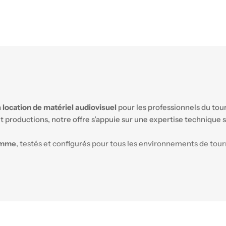
a
location de matériel audiovisuel
pour les professionnels du to
 et productions, notre offre s’appuie sur une expertise techniqu
amme
, testés et configurés pour tous les environnements de tou