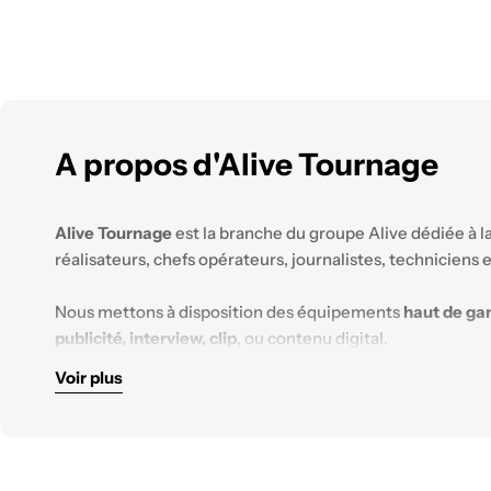
A propos d'Alive Tournage
Alive Tournage
est la branche du groupe Alive dédiée à l
réalisateurs, chefs opérateurs, journalistes, techniciens
Nous mettons à disposition des équipements
haut de g
publicité, interview, clip
, ou contenu digital.
Voir plus