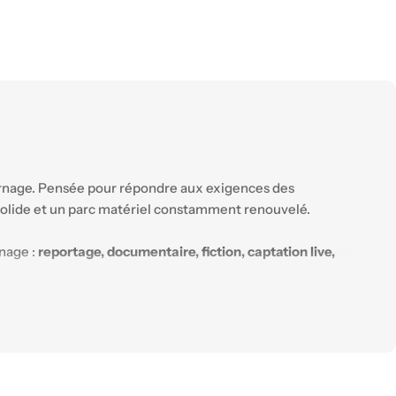
urnage. Pensée pour répondre aux exigences des
e solide et un parc matériel constamment renouvelé.
rnage :
reportage, documentaire, fiction, captation live,