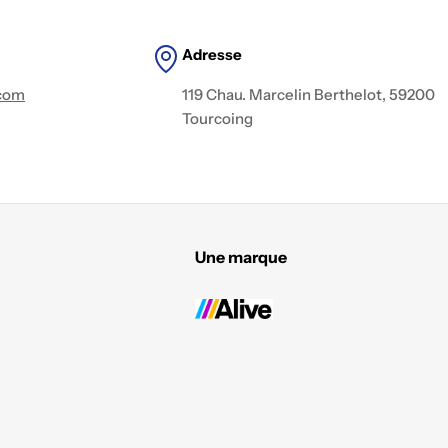
Adresse
.com
119 Chau. Marcelin Berthelot, 59200
Tourcoing
Une marque