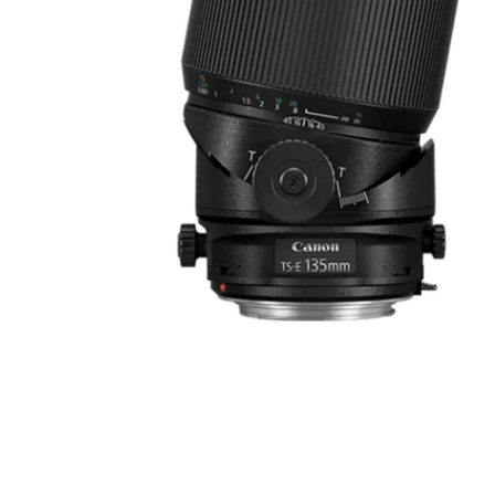
Ouvrir le média 0 en mode modal