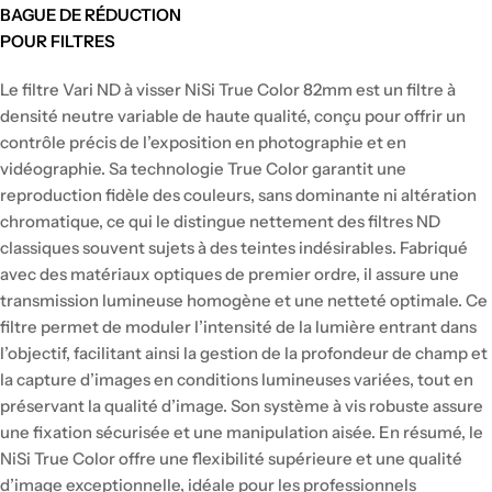
BAGUE DE RÉDUCTION
POUR FILTRES
Prix
Le filtre Vari ND à visser NiSi True Color 82mm est un filtre à
régulier
densité neutre variable de haute qualité, conçu pour offrir un
contrôle précis de l’exposition en photographie et en
vidéographie. Sa technologie True Color garantit une
reproduction fidèle des couleurs, sans dominante ni altération
chromatique, ce qui le distingue nettement des filtres ND
classiques souvent sujets à des teintes indésirables. Fabriqué
avec des matériaux optiques de premier ordre, il assure une
transmission lumineuse homogène et une netteté optimale. Ce
filtre permet de moduler l’intensité de la lumière entrant dans
l’objectif, facilitant ainsi la gestion de la profondeur de champ et
la capture d’images en conditions lumineuses variées, tout en
préservant la qualité d’image. Son système à vis robuste assure
une fixation sécurisée et une manipulation aisée. En résumé, le
NiSi True Color offre une flexibilité supérieure et une qualité
d’image exceptionnelle, idéale pour les professionnels