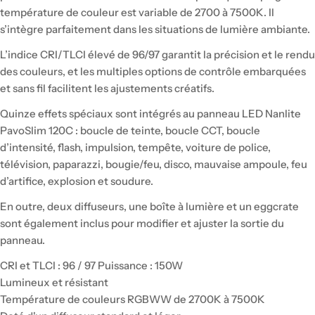
température de couleur est variable de 2700 à 7500K. Il
s’intègre parfaitement dans les situations de lumière ambiante.
L’indice CRI/TLCI élevé de 96/97 garantit la précision et le rendu
des couleurs, et les multiples options de contrôle embarquées
et sans fil facilitent les ajustements créatifs.
Quinze effets spéciaux sont intégrés au panneau LED Nanlite
PavoSlim 120C : boucle de teinte, boucle CCT, boucle
d’intensité, flash, impulsion, tempête, voiture de police,
télévision, paparazzi, bougie/feu, disco, mauvaise ampoule, feu
d’artifice, explosion et soudure.
En outre, deux diffuseurs, une boîte à lumière et un eggcrate
sont également inclus pour modifier et ajuster la sortie du
panneau.
CRI et TLCI : 96 / 97 Puissance : 150W
Lumineux et résistant
Température de couleurs RGBWW de 2700K à 7500K