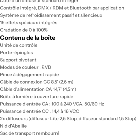
Doté d'un diffuseur standard et léger
Contrôle intégré, DMX / RDM et Bluetooth par application
Système de refroidissement passif et silencieux
15 effets spéciaux intégrés
Gradation de 0 à 100%
Contenu de la boîte
Unité de contrôle
Porte-épingles
Support pivotant
Modes de couleur : RVB
Pince à dégagement rapide
Câble de connexion CC 8,5' (2,6 m)
Câble d'alimentation CA 14,7' (4,5m)
Boîte à lumière à ouverture rapide
Puissance d'entrée CA : 100 à 240 VCA, 50/60 Hz
Puissance d'entrée CC : 14,4 à 16 VCC
2x diffuseurs (diffuseur Lite 2,5 Stop, diffuseur standard 1,5 Stop)
Nid d'Abeille
Sac de transport rembourré